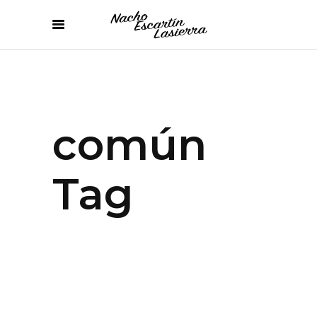
común
Tag