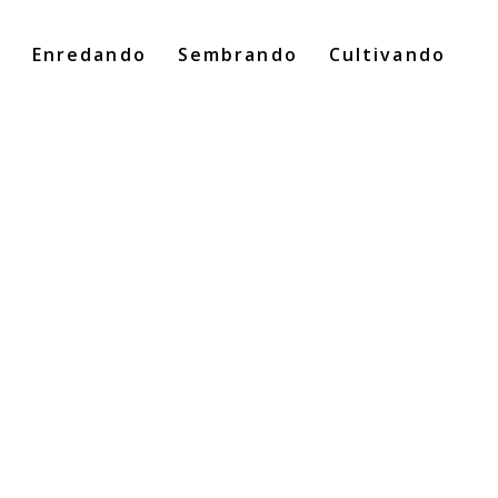
o
Enredando
Sembrando
Cultivando