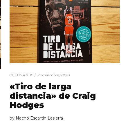
2 noviembre, 2020
CULTIVANDO
«Tiro de larga
distancia» de Craig
Hodges
by
Nacho Escartín Lasierra