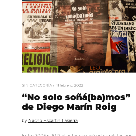
11 febrero, 2022
SIN CATEGORÍA
“No solo soñá(ba)mos”
de Diego Marín Roig
by
Nacho Escartín Lasierra
Entre 2006 y 2012 el autor escribió estos relatos que