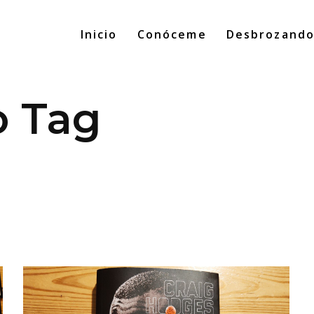
Inicio
Conóceme
Desbrozand
 Tag