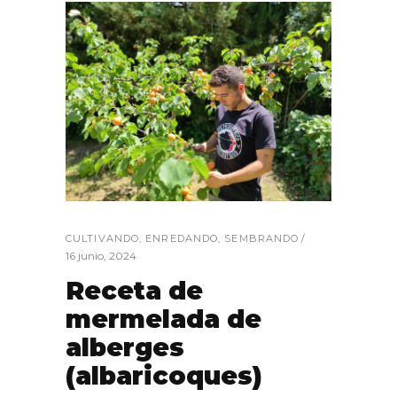
CULTIVANDO
,
ENREDANDO
,
SEMBRANDO
16 junio, 2024
Receta de
mermelada de
alberges
(albaricoques)