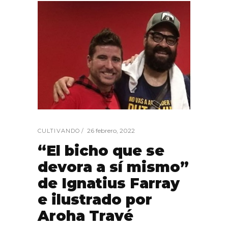
26 febrero, 2022
CULTIVANDO
“El bicho que se
devora a sí mismo”
de Ignatius Farray
e ilustrado por
Aroha Travé