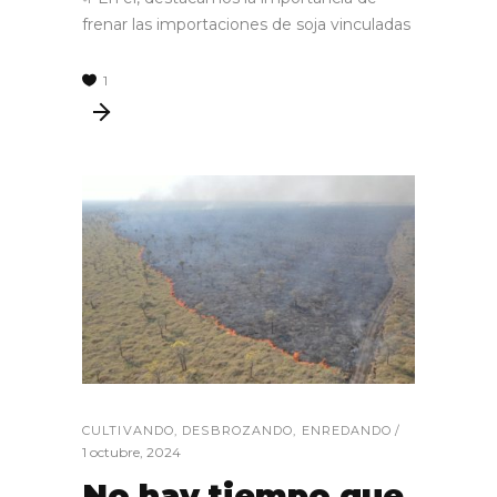
frenar las importaciones de soja vinculadas
1
CULTIVANDO
,
DESBROZANDO
,
ENREDANDO
1 octubre, 2024
No hay tiempo que