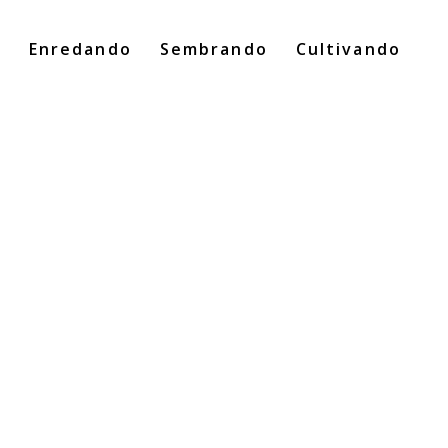
o
Enredando
Sembrando
Cultivando