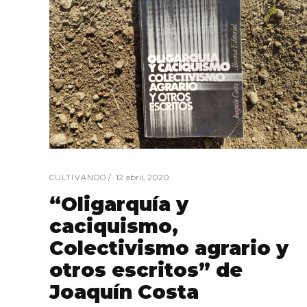
12 abril, 2020
CULTIVANDO
“Oligarquía y
caciquismo,
Colectivismo agrario y
otros escritos” de
Joaquín Costa