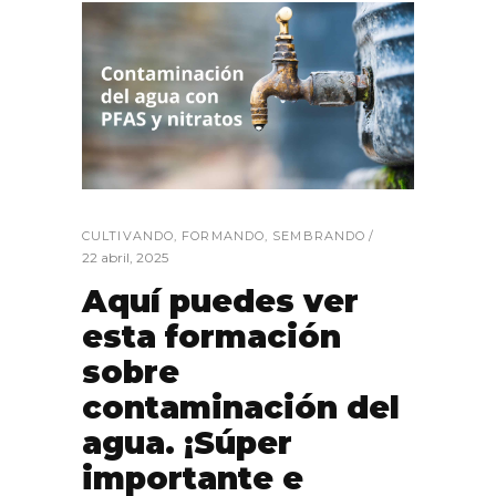
CULTIVANDO
,
FORMANDO
,
SEMBRANDO
22 abril, 2025
Aquí puedes ver
esta formación
sobre
contaminación del
agua. ¡Súper
importante e