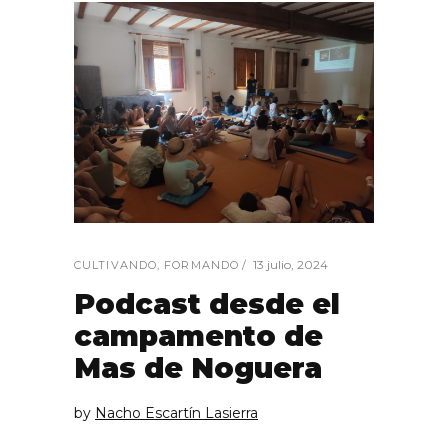
13 julio, 2024
CULTIVANDO
,
FORMANDO
Podcast desde el
campamento de
Mas de Noguera
by
Nacho Escartín Lasierra