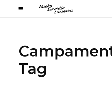
Campamen
Tag