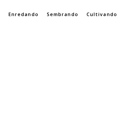
o
Enredando
Sembrando
Cultivando