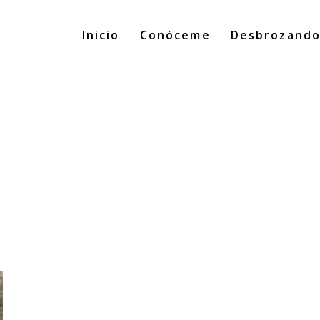
Inicio
Conóceme
Desbrozand