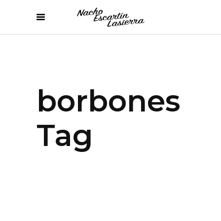
borbones
Tag