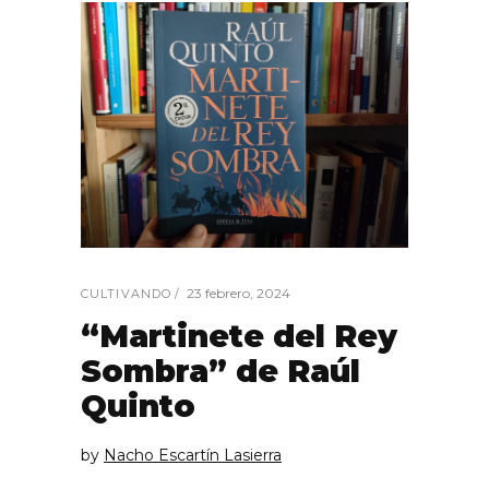
23 febrero, 2024
CULTIVANDO
“Martinete del Rey
Sombra” de Raúl
Quinto
by
Nacho Escartín Lasierra