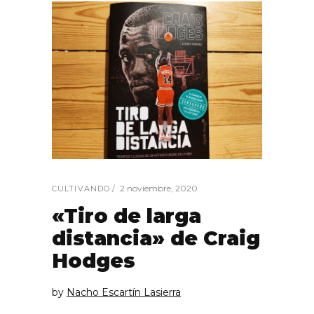
2 noviembre, 2020
CULTIVANDO
«Tiro de larga
distancia» de Craig
Hodges
by
Nacho Escartín Lasierra