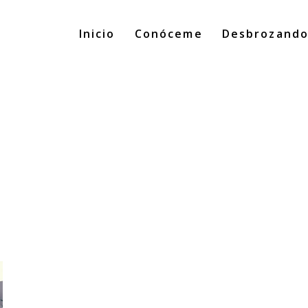
Inicio
Conóceme
Desbrozand