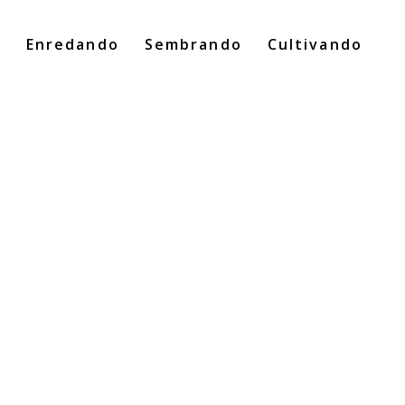
o
Enredando
Sembrando
Cultivando