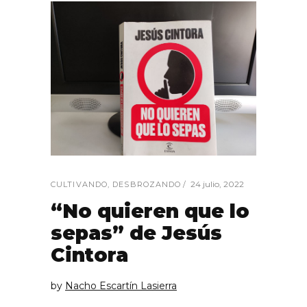
24 julio, 2022
CULTIVANDO
,
DESBROZANDO
“No quieren que lo
sepas” de Jesús
Cintora
by
Nacho Escartín Lasierra