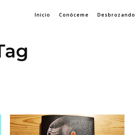
Inicio
Conóceme
Desbrozand
Tag