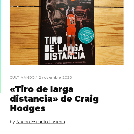
2 noviembre, 2020
CULTIVANDO
«Tiro de larga
distancia» de Craig
Hodges
by
Nacho Escartín Lasierra