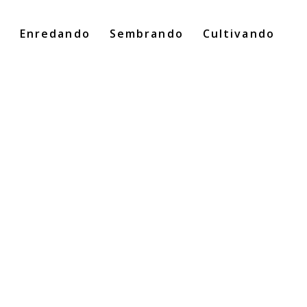
o
Enredando
Sembrando
Cultivando