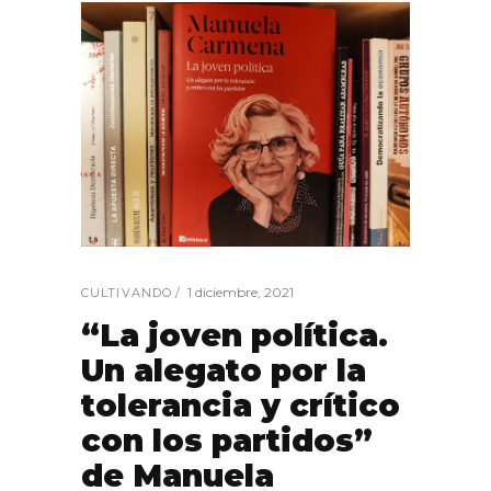
1 diciembre, 2021
CULTIVANDO
“La joven política.
Un alegato por la
tolerancia y crítico
con los partidos”
de Manuela