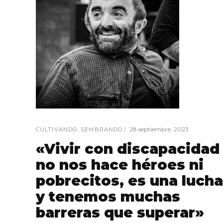
28 septiembre, 2023
CULTIVANDO
,
SEMBRANDO
«Vivir con discapacidad
no nos hace héroes ni
pobrecitos, es una lucha
y tenemos muchas
barreras que superar»