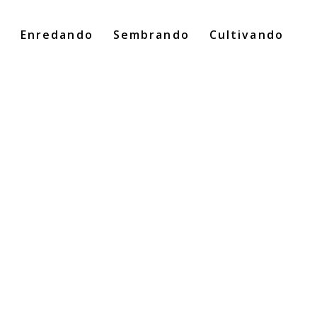
o
Enredando
Sembrando
Cultivando