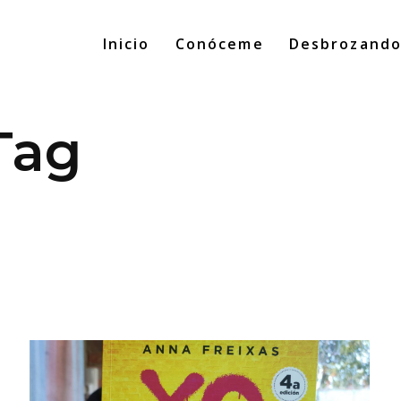
Inicio
Conóceme
Desbrozand
Tag