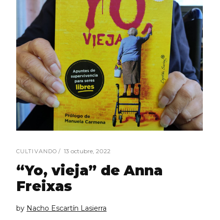
13 octubre, 2022
CULTIVANDO
“Yo, vieja” de Anna
Freixas
by
Nacho Escartín Lasierra