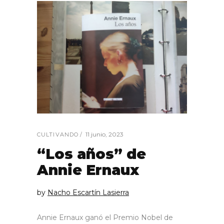
11 junio, 2023
CULTIVANDO
“Los años” de
Annie Ernaux
by
Nacho Escartín Lasierra
Annie Ernaux ganó el Premio Nobel de