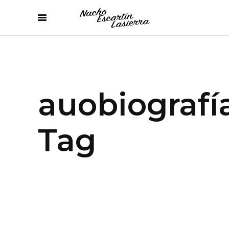
auobiografí
Tag