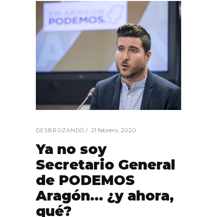
21 febrero, 2020
DESBROZANDO
Ya no soy
Secretario General
de PODEMOS
Aragón… ¿y ahora,
qué?