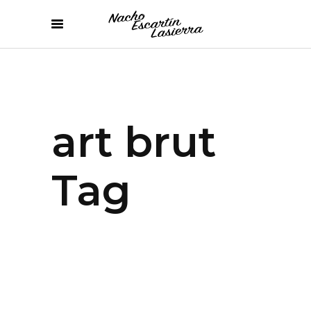
art brut
Tag