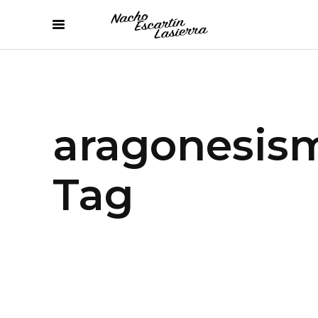
aragonesis
Tag