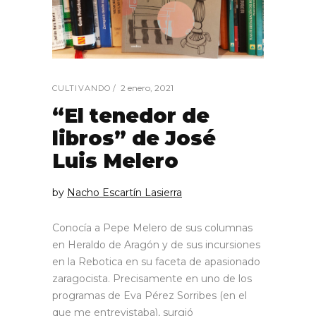
2 enero, 2021
CULTIVANDO
“El tenedor de
libros” de José
Luis Melero
by
Nacho Escartín Lasierra
Conocía a Pepe Melero de sus columnas
en Heraldo de Aragón y de sus incursiones
en la Rebotica en su faceta de apasionado
zaragocista. Precisamente en uno de los
programas de Eva Pérez Sorribes (en el
que me entrevistaba), surgió