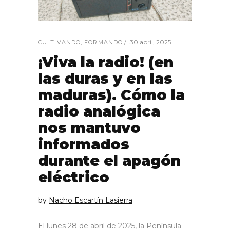
30 abril, 2025
CULTIVANDO
,
FORMANDO
¡Viva la radio! (en
las duras y en las
maduras). Cómo la
radio analógica
nos mantuvo
informados
durante el apagón
eléctrico
by
Nacho Escartín Lasierra
El lunes 28 de abril de 2025, la Península