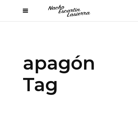
apagón
Tag