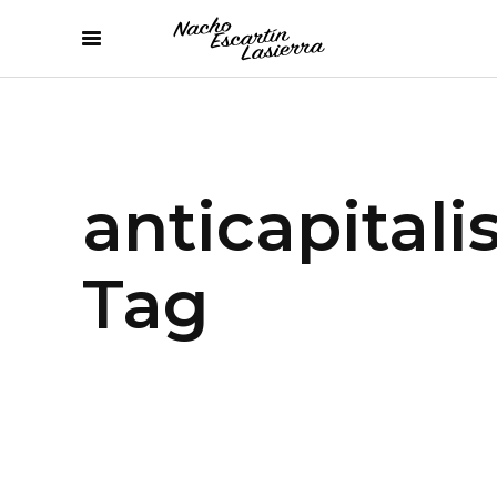
anticapitali
Tag