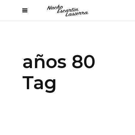
años 80
Tag