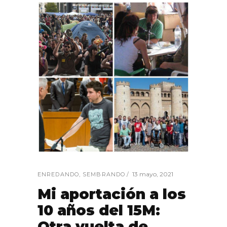
13 mayo, 2021
ENREDANDO
,
SEMBRANDO
Mi aportación a los
10 años del 15M:
Otra vuelta de