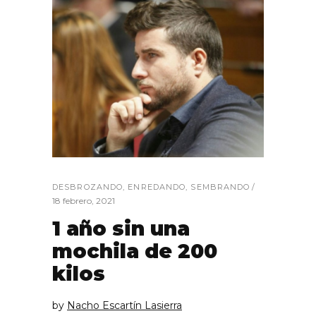
DESBROZANDO
,
ENREDANDO
,
SEMBRANDO
18 febrero, 2021
1 año sin una
mochila de 200
kilos
by
Nacho Escartín Lasierra