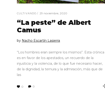
29 noviembre, 2020
CULTIVANDO
“La peste” de Albert
Camus
by
Nacho Escartín Lasierra
“Los hombres eran siempre los mismos”. Esta crónica
es en favor de los apestados, un recuerdo de la
injusticia y la violencia, de lo que fue necesario hacer,
de la dignidad, la ternura y la admiración, más que de
las
0
0