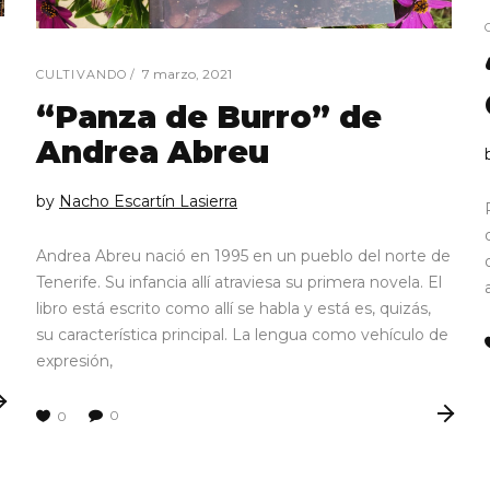
7 marzo, 2021
CULTIVANDO
“Panza de Burro” de
Andrea Abreu
by
Nacho Escartín Lasierra
Andrea Abreu nació en 1995 en un pueblo del norte de
Tenerife. Su infancia allí atraviesa su primera novela. El
libro está escrito como allí se habla y está es, quizás,
su característica principal. La lengua como vehículo de
expresión,
0
0