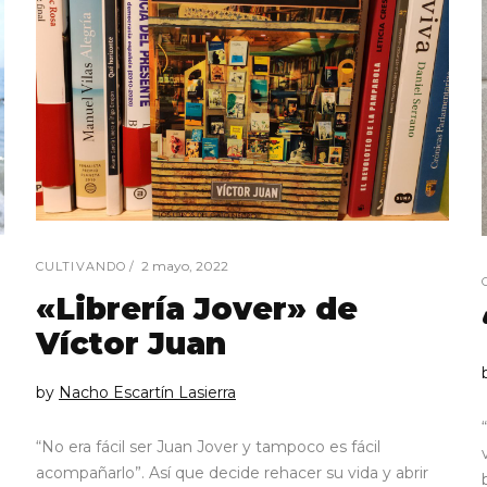
2 mayo, 2022
CULTIVANDO
«Librería Jover» de
Víctor Juan
by
Nacho Escartín Lasierra
“No era fácil ser Juan Jover y tampoco es fácil
acompañarlo”. Así que decide rehacer su vida y abrir