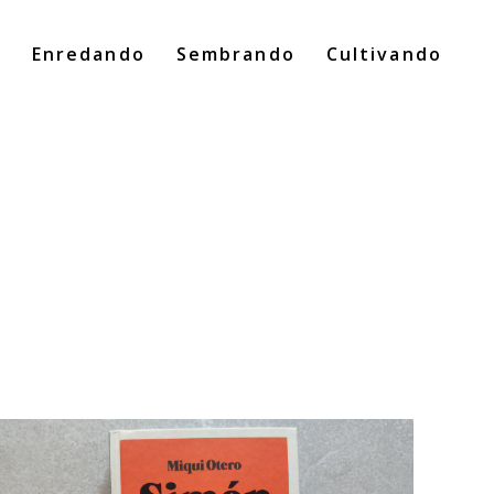
o
Enredando
Sembrando
Cultivando