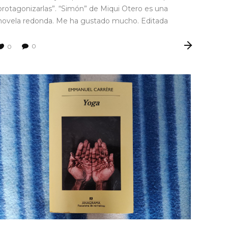
protagonizarlas”. “Simón” de Miqui Otero es una
novela redonda. Me ha gustado mucho. Editada
0
0