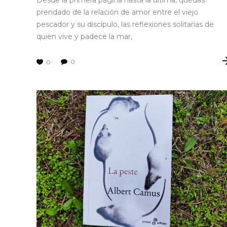
Desde la primera página hasta la última, quedas
prendado de la relación de amor entre el viejo
pescador y su discípulo, las reflexiones solitarias de
quien vive y padece la mar,
0
0