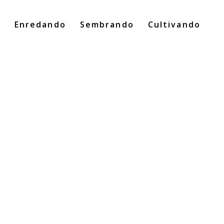
o
Enredando
Sembrando
Cultivando