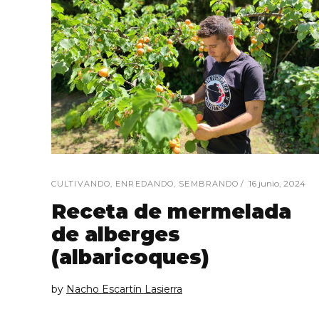
16 junio, 2024
CULTIVANDO
,
ENREDANDO
,
SEMBRANDO
Receta de mermelada
de alberges
(albaricoques)
by
Nacho Escartín Lasierra