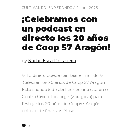
2 abril, 2025
CULTIVANDO
,
ENREDANDO
¡Celebramos con
un podcast en
directo los 20 años
de Coop 57 Aragón!
by
Nacho Escartín Lasierra
✨ Tu dinero puede cambiar el mundo ✨
¡Celebramos 20 años de Coop 57 Aragón!
Este sábado 5 de abril tienes una cita en el
Centro Cívico Tío Jorge (Zaragoza) para
festejar los 20 años de Coop57 Aragón,
entidad de finanzas éticas
0