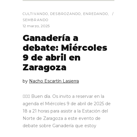
CULTIVANDO
,
DESBROZANDO
,
ENREDANDO
,
SEMBRANDO
12 marzo, 2025
Ganadería a
debate: Miércoles
9 de abril en
Zaragoza
by
Nacho Escartín Lasierra
🙋🏼‍♂️ Buen día. Os invito a reservar en la
agenda el Miércoles 9 de abril de 2025 de
18 a 21 horas para asistir a la Estación del
Norte de Zaragoza a este evento de
debate sobre Ganadería que estoy