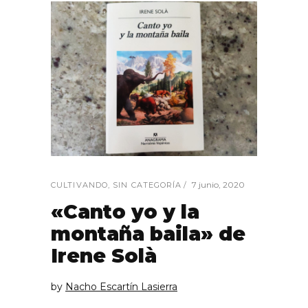
7 junio, 2020
CULTIVANDO
,
SIN CATEGORÍA
«Canto yo y la
montaña baila» de
Irene Solà
by
Nacho Escartín Lasierra