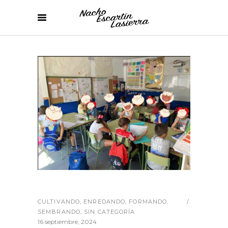
CULTIVANDO
,
ENREDANDO
,
FORMANDO
,
SEMBRANDO
,
SIN CATEGORÍA
16 septiembre, 2024