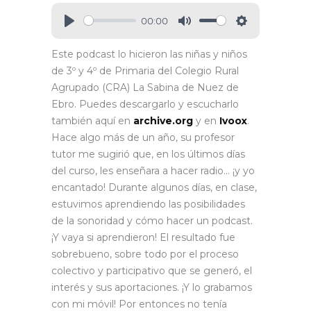
00:00
Este podcast lo hicieron las niñas y niños
de 3º y 4º de Primaria del Colegio Rural
Agrupado (CRA) La Sabina de Nuez de
Ebro. Puedes descargarlo y escucharlo
también aquí en
archive.org
y en
Ivoox
.
Hace algo más de un año, su profesor
tutor me sugirió que, en los últimos días
del curso, les enseñara a hacer radio… ¡y yo
encantado! Durante algunos días, en clase,
estuvimos aprendiendo las posibilidades
de la sonoridad y cómo hacer un podcast.
¡Y vaya si aprendieron! El resultado fue
sobrebueno, sobre todo por el proceso
colectivo y participativo que se generó, el
interés y sus aportaciones. ¡Y lo grabamos
con mi móvil! Por entonces no tenía