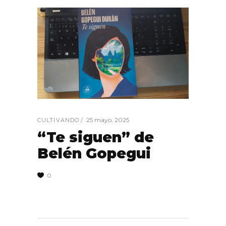
25 mayo, 2025
CULTIVANDO
“Te siguen” de
Belén Gopegui
0